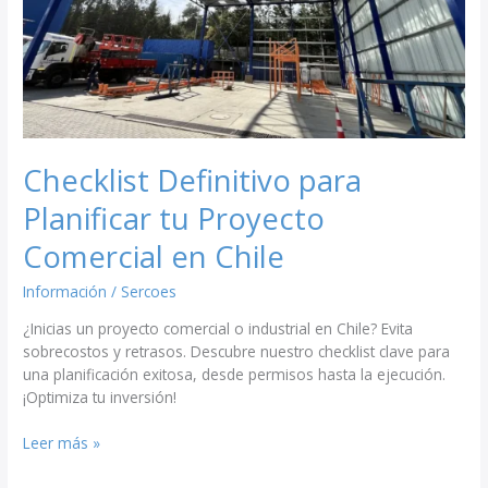
en
Chile
Checklist Definitivo para
Planificar tu Proyecto
Comercial en Chile
Información
/
Sercoes
¿Inicias un proyecto comercial o industrial en Chile? Evita
sobrecostos y retrasos. Descubre nuestro checklist clave para
una planificación exitosa, desde permisos hasta la ejecución.
¡Optimiza tu inversión!
Leer más »