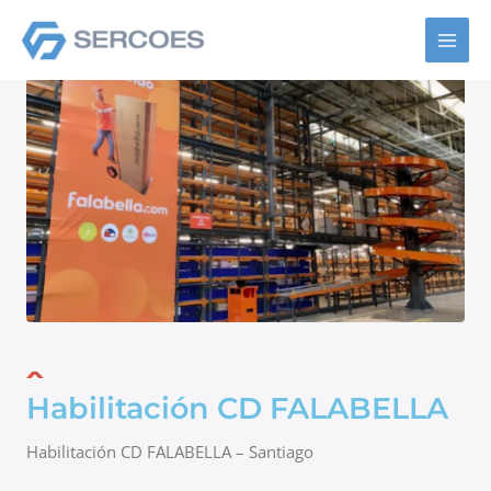
Ir
al
contenido
Habilitación CD FALABELLA
Habilitación CD FALABELLA – Santiago